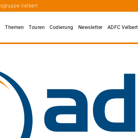
tsgruppe Velbert
s
Themen
Touren
Codierung
Newsletter
ADFC Velbert