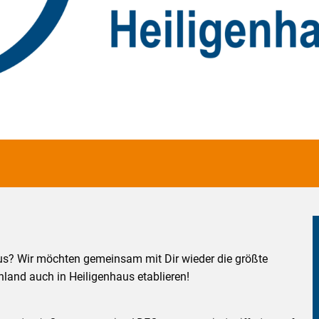
s
us? Wir möchten gemeinsam mit Dir wieder die größte
hland auch in Heiligenhaus etablieren!