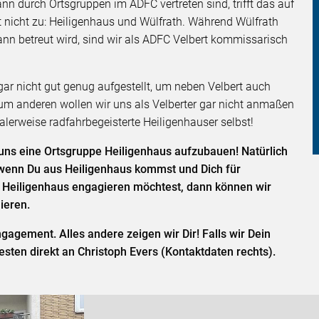
n durch Ortsgruppen im ADFC vertreten sind, trifft das auf
 nicht zu: Heiligenhaus und Wülfrath. Während Wülfrath
n betreut wird, sind wir als ADFC Velbert kommissarisch
gar nicht gut genug aufgestellt, um neben Velbert auch
zum anderen wollen wir uns als Velberter gar nicht anmaßen
lerweise radfahrbegeisterte Heiligenhauser selbst!
ns eine Ortsgruppe Heiligenhaus aufzubauen! Natürlich
 wenn Du aus Heiligenhaus kommst und Dich für
 Heiligenhaus engagieren möchtest, dann können wir
ieren.
gagement. Alles andere zeigen wir Dir! Falls wir Dein
ten direkt an Christoph Evers (Kontaktdaten rechts).