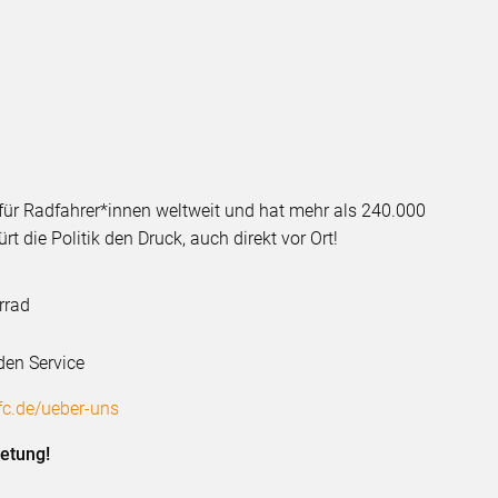
 für Radfahrer*innen weltweit und hat mehr als 240.000
ürt die Politik den Druck, auch direkt vor Ort!
rrad
den Service
fc.de/ueber-uns
etung!