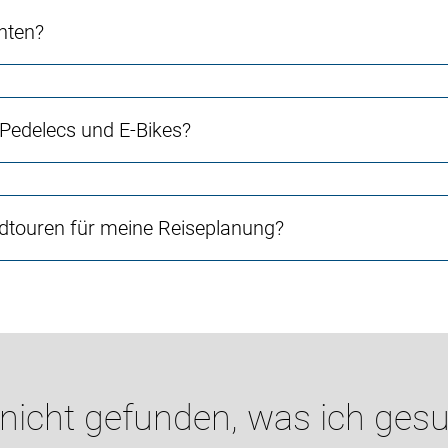
chten?
 Pedelecs und E-Bikes?
touren für meine Reiseplanung?
 nicht gefunden, was ich gesu