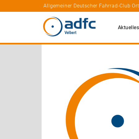
Allgemeiner Deutscher Fahrrad-Club Or
Aktuelle