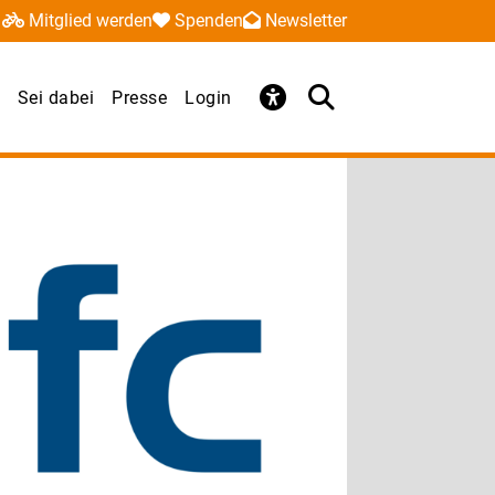
Mitglied werden
Spenden
Newsletter
Sei dabei
Presse
Login