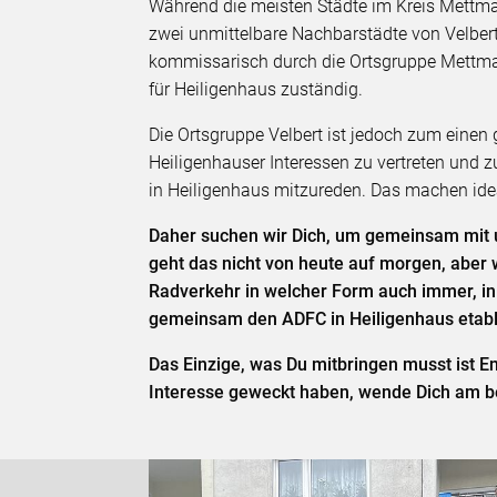
Während die meisten Städte im Kreis Mettman
zwei unmittelbare Nachbarstädte von Velbert
kommissarisch durch die Ortsgruppe Mettman
für Heiligenhaus zuständig.
Die Ortsgruppe Velbert ist jedoch zum einen 
Heiligenhauser Interessen zu vertreten und 
in Heiligenhaus mitzureden. Das machen idea
Daher suchen wir Dich, um gemeinsam mit u
geht das nicht von heute auf morgen, aber
Radverkehr in welcher Form auch immer, in
gemeinsam den ADFC in Heiligenhaus etabl
Das Einzige, was Du mitbringen musst ist En
Interesse geweckt haben, wende Dich am bes