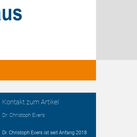
Kontakt zum Artikel
Dr. Christoph Evers
Dr. Christoph Evers ist seit Anfang 2018