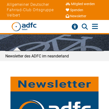
Mitglied werden
Allgemeiner Deutscher
Fahrrad-Club Ortsgruppe
Spenden
Velbert
Newsletter
Newsletter des ADFC im neanderland