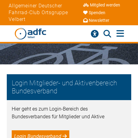
Mitglied werden
Allgemeiner Deutscher
Fahrrad-Club Ortsgruppe
Spenden
Velbert
Newsletter
Login Mitglieder- und Aktivenbereich
Bundesverband
Hier geht es zum Login-Bereich des
Bundesverbandes für Mitglieder und Aktive
Login Bundesverband