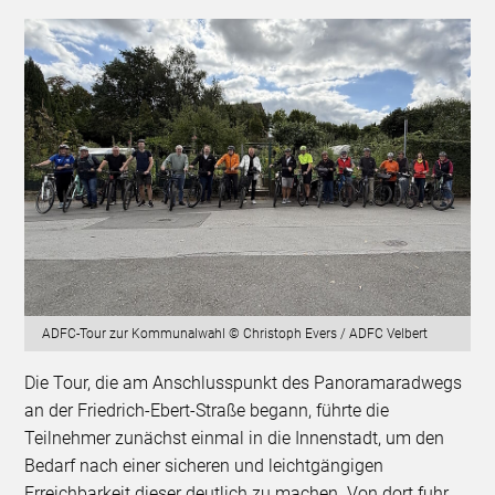
ADFC-Tour zur Kommunalwahl © Christoph Evers / ADFC Velbert
Die Tour, die am Anschlusspunkt des Panoramaradwegs
an der Friedrich-Ebert-Straße begann, führte die
Teilnehmer zunächst einmal in die Innenstadt, um den
Bedarf nach einer sicheren und leichtgängigen
Erreichbarkeit dieser deutlich zu machen. Von dort fuhr