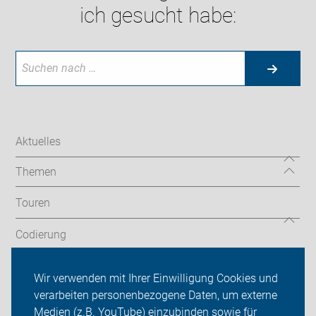
ich gesucht habe:
Aktuelles
Themen
Touren
Codierung
Newsletter
Wir verwenden mit Ihrer Einwilligung Cookies und
verarbeiten personenbezogene Daten, um externe
ADFC Velbert
Medien (z.B. YouTube) einzubinden sowie für