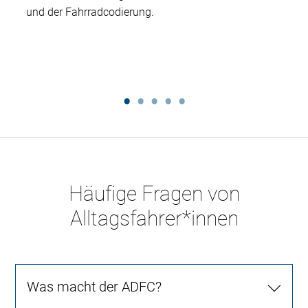
und der Fahrradcodierung.
Häufige Fragen von
Alltagsfahrer*innen
Was macht der ADFC?