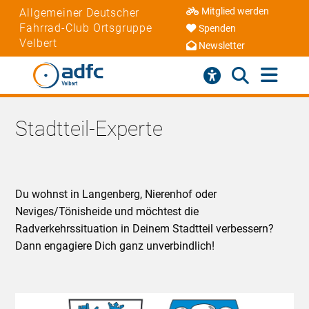
Mitglied werden
Allgemeiner Deutscher
Fahrrad-Club Ortsgruppe
Spenden
Velbert
Newsletter
Stadtteil-Experte
Du wohnst in Langenberg, Nierenhof oder
Neviges/Tönisheide und möchtest die
Radverkehrssituation in Deinem Stadtteil verbessern?
Dann engagiere Dich ganz unverbindlich!