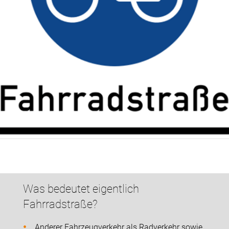
Was bedeutet eigentlich
Fahrradstraße?
Anderer Fahrzeugverkehr als Radverkehr sowie