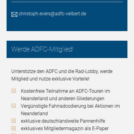
christoph.evers@adfc-velbert.de
Werde ADFC-Mitglied!
Unterstütze den ADFC und die Rad-Lobby, werde
Mitglied und nutze exklusive Vorteile!
Kostenfreie Teilnahme an ADFC-Touren im
Neanderland und anderen Gliederungen
Vergünstigte Fahrradcodierung bei Aktionen im
Neanderland
exklusive deutschlandweite Pannenhilfe
exklusives Mitgliedermagazin als E-Paper