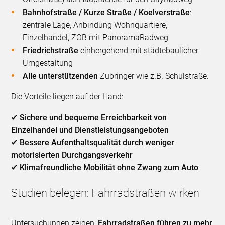
Bahnhofstraße / Kurze Straße / Koelverstraße
:
zentrale Lage, Anbindung Wohnquartiere,
Einzelhandel, ZOB mit PanoramaRadweg
Friedrichstraße
einhergehend mit städtebaulicher
Umgestaltung
Alle unterstützenden
Zubringer wie z.B. Schulstraße.
Die Vorteile liegen auf der Hand:
✔
Sichere und bequeme Erreichbarkeit von
Einzelhandel und Dienstleistungsangeboten
✔
Bessere Aufenthaltsqualität durch weniger
motorisierten Durchgangsverkehr
✔
Klimafreundliche Mobilität ohne Zwang zum Auto
Studien belegen: Fahrradstraßen wirken
Untersuchungen zeigen:
Fahrradstraßen führen zu mehr