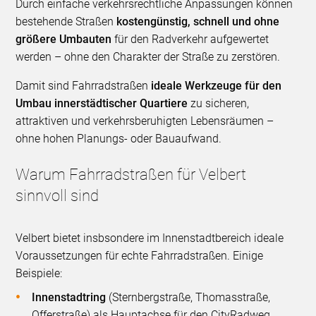
Durch einfache verkehrsrechtliche Anpassungen können
bestehende Straßen
kostengünstig, schnell und ohne
größere Umbauten
für den Radverkehr aufgewertet
werden – ohne den Charakter der Straße zu zerstören.
Damit sind Fahrradstraßen
ideale Werkzeuge für den
Umbau innerstädtischer Quartiere
zu sicheren,
attraktiven und verkehrsberuhigten Lebensräumen –
ohne hohen Planungs- oder Bauaufwand.
Warum Fahrradstraßen für Velbert
sinnvoll sind
Velbert bietet insbsondere im Innenstadtbereich ideale
Voraussetzungen für echte Fahrradstraßen. Einige
Beispiele:
Innenstadtring
(Sternbergstraße, Thomasstraße,
Offerstraße) als Hauptachse für den CityRadweg