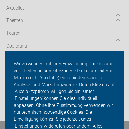
Aktuelles
Themen
Touren
Codierung
Newsletter
Wir verwenden mit Ihrer Einwilligung Cookies und
verarbeiten personenbezogene Daten, um externe
ADFC Velbert
Medien (z.B. YouTube) einzubinden sowie für
Analyse- und Marketingzwecke. Durch Klicken auf
Sei dabei
‚Alles akzeptieren‘ willigen Sie ein. Unter
Presse
‚Einstellungen‘ können Sie dies individuell
anpassen. Ohne Ihre Zustimmung verwenden wir
Login
nur technisch notwendige Cookies. Die
Einwilligung können Sie jederzeit unter
‚Einstellungen‘ widerrufen oder ändern. Alles