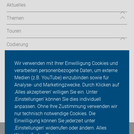
Aktuelles
Themen
Touren
Codierung
Newsletter
Wir verwenden mit Ihrer Einwilligung Cookies und
verarbeiten personenbezogene Daten, um externe
ADFC Velbert
Medien (z.B. YouTube) einzubinden sowie für
Sei dabei
Analyse- und Marketingzwecke. Durch Klicken auf
‚Alles akzeptieren‘ willigen Sie ein. Unter
Presse
‚Einstellungen‘ können Sie dies individuell
anpassen. Ohne Ihre Zustimmung verwenden wir
Login
nur technisch notwendige Cookies. Die
Einwilligung können Sie jederzeit unter
‚Einstellungen‘ widerrufen oder ändern. Alles