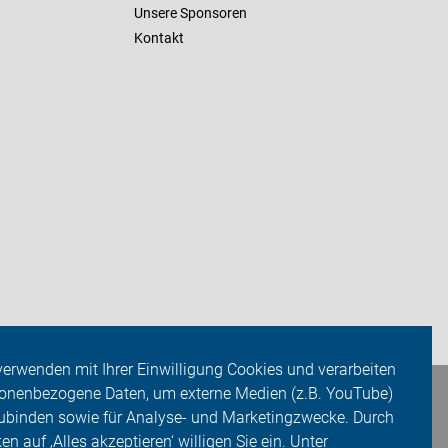
Unsere Sponsoren
Kontakt
verwenden mit Ihrer Einwilligung Cookies und verarbeiten
onenbezogene Daten, um externe Medien (z.B. YouTube)
ubinden sowie für Analyse- und Marketingzwecke. Durch
ken auf ‚Alles akzeptieren‘ willigen Sie ein. Unter