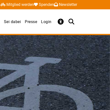
Mitglied werden
Spenden
Newsletter
Sei dabei
Presse
Login