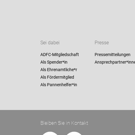
Sei dabei
Presse
ADFC-Mitgliedschaft
Pressemitteilungen
Als Spender*in
Ansprechpartner*inn
Als Ehrenamtliche*r
Als Fördermitglied
Als Pannenhelfer*in
Bleiben Sie in Kontakt