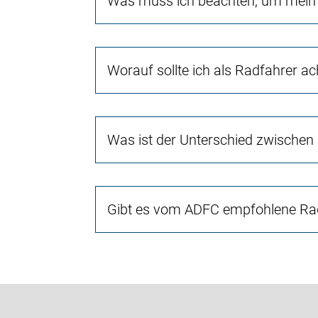
Was muss ich beachten, um mein 
Worauf sollte ich als Radfahrer a
Was ist der Unterschied zwischen
Gibt es vom ADFC empfohlene Rad