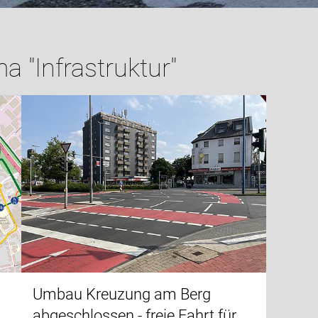
 "Infrastruktur"
Umbau Kreuzung am Berg
abgeschlossen - freie Fahrt für