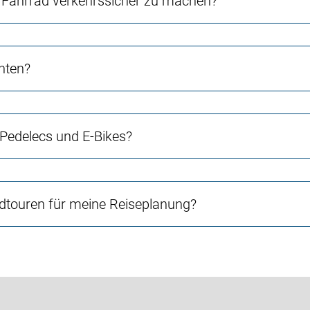
Fahrrad verkehrssicher zu machen?
chten?
 Pedelecs und E-Bikes?
touren für meine Reiseplanung?