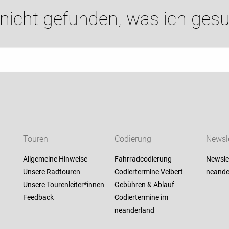
 nicht gefunden, was ich gesu
Touren
Codierung
Newsle
Allgemeine Hinweise
Fahrradcodierung
Newsle
Unsere Radtouren
Codiertermine Velbert
neande
Unsere Tourenleiter*innen
Gebühren & Ablauf
Feedback
Codiertermine im
neanderland