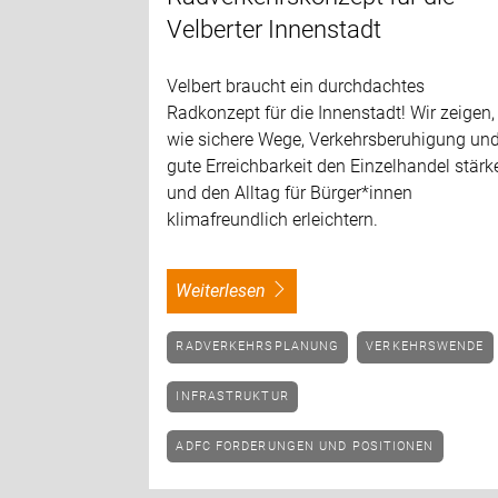
Velberter Innenstadt
Velbert braucht ein durchdachtes
Radkonzept für die Innenstadt! Wir zeigen,
wie sichere Wege, Verkehrsberuhigung un
gute Erreichbarkeit den Einzelhandel stärk
und den Alltag für Bürger*innen
klimafreundlich erleichtern.
weiterlesen
RADVERKEHRSPLANUNG
VERKEHRSWENDE
INFRASTRUKTUR
ADFC FORDERUNGEN UND POSITIONEN