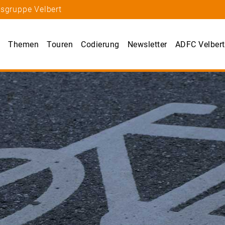
tsgruppe Velbert
s
Themen
Touren
Codierung
Newsletter
ADFC Velbert