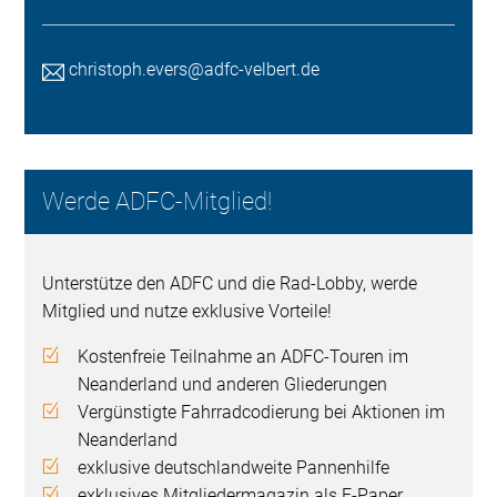
christoph.evers@adfc-velbert.de
Werde ADFC-Mitglied!
Unterstütze den ADFC und die Rad-Lobby, werde
Mitglied und nutze exklusive Vorteile!
Kostenfreie Teilnahme an ADFC-Touren im
Neanderland und anderen Gliederungen
Vergünstigte Fahrradcodierung bei Aktionen im
Neanderland
exklusive deutschlandweite Pannenhilfe
exklusives Mitgliedermagazin als E-Paper