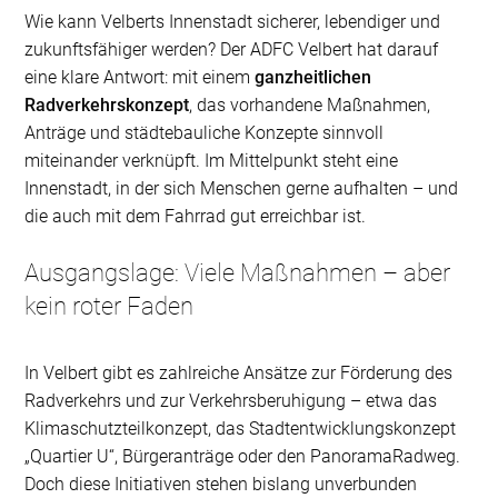
Wie kann Velberts Innenstadt sicherer, lebendiger und
zukunftsfähiger werden? Der ADFC Velbert hat darauf
eine klare Antwort: mit einem
ganzheitlichen
Radverkehrskonzept
, das vorhandene Maßnahmen,
Anträge und städtebauliche Konzepte sinnvoll
miteinander verknüpft. Im Mittelpunkt steht eine
Innenstadt, in der sich Menschen gerne aufhalten – und
die auch mit dem Fahrrad gut erreichbar ist.
Ausgangslage: Viele Maßnahmen – aber
kein roter Faden
In Velbert gibt es zahlreiche Ansätze zur Förderung des
Radverkehrs und zur Verkehrsberuhigung – etwa das
Klimaschutzteilkonzept, das Stadtentwicklungskonzept
„Quartier U“, Bürgeranträge oder den PanoramaRadweg.
Doch diese Initiativen stehen bislang unverbunden