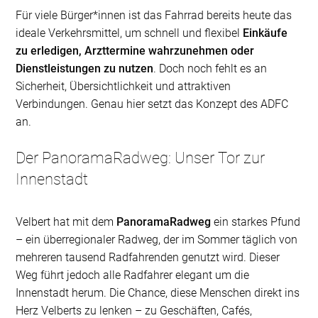
Für viele Bürger*innen ist das Fahrrad bereits heute das
ideale Verkehrsmittel, um schnell und flexibel
Einkäufe
zu erledigen, Arzttermine wahrzunehmen oder
Dienstleistungen zu nutzen
. Doch noch fehlt es an
Sicherheit, Übersichtlichkeit und attraktiven
Verbindungen. Genau hier setzt das Konzept des ADFC
an.
Der PanoramaRadweg: Unser Tor zur
Innenstadt
Velbert hat mit dem
PanoramaRadweg
ein starkes Pfund
– ein überregionaler Radweg, der im Sommer täglich von
mehreren tausend Radfahrenden genutzt wird. Dieser
Weg führt jedoch alle Radfahrer elegant um die
Innenstadt herum. Die Chance, diese Menschen direkt ins
Herz Velberts zu lenken – zu Geschäften, Cafés,