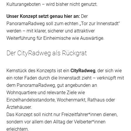
Kulturangeboten – wird bisher nicht genutzt.
Unser Konzept setzt genau hier an:
Der
PanoramaRadweg soll zum echten „Tor zur Innenstadt“
werden – mit klarer, sicherer und attraktiver
Weiterführung für Einheimische wie Auswärtige.
Der CityRadweg als Rückgrat
Kernstück des Konzepts ist ein
CityRadweg
, der sich wie
ein roter Faden durch die Innenstadt zieht – verknüpft mit
dem PanoramaRadweg, gut angebunden an
Wohnquartiere und relevante Ziele wie
Einzelhandelsstandorte, Wochenmarkt, Rathaus oder
Ärztehäuser.
Das Konzept soll nicht nur Freizeitfahrer*innen dienen,
sondern vor allem den Alltag der Velberter*innen
erleichtern.