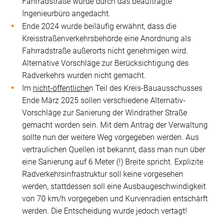
Fahrradstraße wurde durch das beauftragte
Ingenieurbüro angedacht.
Ende 2024 wurde beiläufig erwähnt, dass die
Kreisstraßenverkehrsbehörde eine Anordnung als
Fahrradstraße außerorts nicht genehmigen wird.
Alternative Vorschläge zur Berücksichtigung des
Radverkehrs wurden nicht gemacht.
Im
nicht-öffentliche
n Teil des Kreis-Bauausschusses
Ende März 2025 sollen verschiedene Alternativ-
Vorschläge zur Sanierung der Windrather Straße
gemacht worden sein. Mit dem Antrag der Verwaltung
sollte nun der weitere Weg vorgegeben werden. Aus
vertraulichen Quellen ist bekannt, dass man nun über
eine Sanierung auf 6 Meter (!) Breite spricht. Explizite
Radverkehrsinfrastruktur soll keine vorgesehen
werden, stattdessen soll eine Ausbaugeschwindigkeit
von 70 km/h vorgegeben und Kurvenradien entschärft
werden. Die Entscheidung wurde jedoch vertagt!