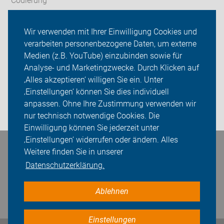
Codierung
Newsletter
Wir verwenden mit Ihrer Einwilligung Cookies und
verarbeiten personenbezogene Daten, um externe
ADFC Velbert
Medien (z.B. YouTube) einzubinden sowie für
Sei dabei
Analyse- und Marketingzwecke. Durch Klicken auf
‚Alles akzeptieren‘ willigen Sie ein. Unter
Presse
‚Einstellungen‘ können Sie dies individuell
anpassen. Ohne Ihre Zustimmung verwenden wir
Login
nur technisch notwendige Cookies. Die
Einwilligung können Sie jederzeit unter
‚Einstellungen‘ widerrufen oder ändern. Alles
Bleiben Sie in Kontakt
Weitere finden Sie in unserer
Datenschutzerklärung.
Ablehnen
Einstellungen